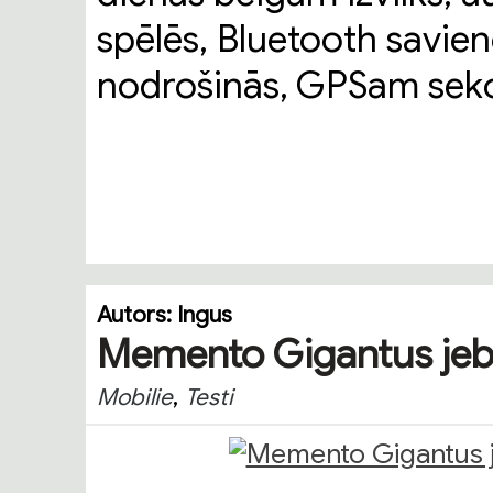
spēlēs, Bluetooth savie
nodrošinās, GPSam sekos
Autors:
Ingus
Memento Gigantus jeb
,
Mobilie
Testi