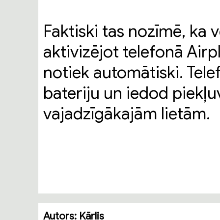
Faktiski tas nozīmē, ka 
aktivizējot telefonā Air
notiek automātiski. Tele
bateriju un iedod piekļuv
vajadzīgākajām lietām.
Autors:
Kārlis