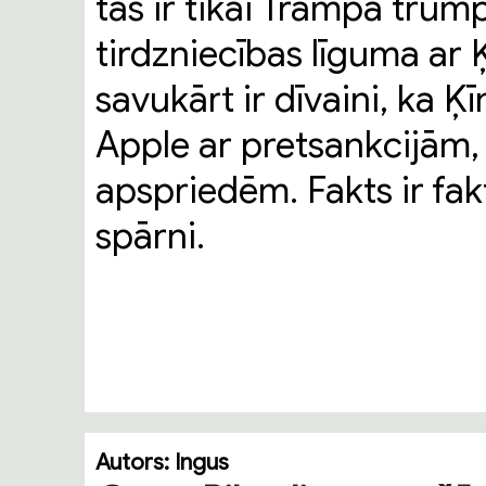
tas ir tikai Trampa trum
tirdzniecības līguma ar 
savukārt ir dīvaini, ka 
Apple ar pretsankcijām, 
apspriedēm. Fakts ir fak
spārni.
Autors:
Ingus