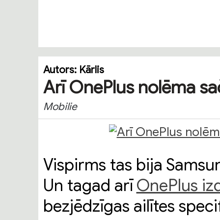
Autors:
Kārlis
Arī OnePlus nolēma sa
Mobilie
Vispirms tas bija Samsu
Un tagad arī
OnePlus iz
bezjēdzīgas ailītes speci