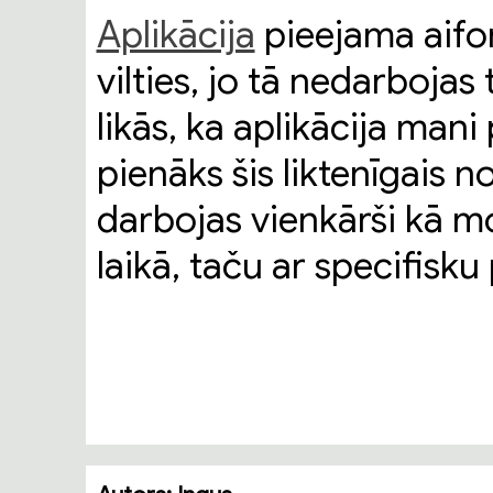
Aplikācija
pieejama aifo
vilties, jo tā nedarbojas
likās, ka aplikācija man
pienāks šis liktenīgais n
darbojas vienkārši kā m
laikā, taču ar specifisk