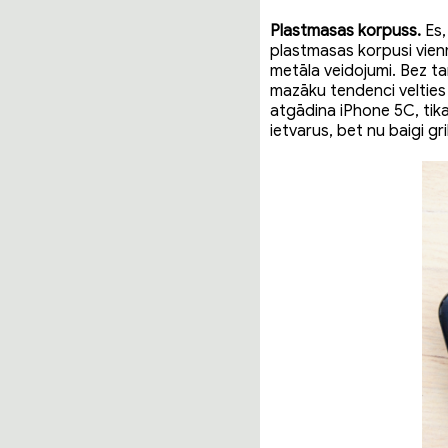
Plastmasas korpuss.
Es,
plastmasas korpusi vienmē
metāla veidojumi. Bez ta
mazāku tendenci velties 
atgādina iPhone 5C, tika
ietvarus, bet nu baigi gr