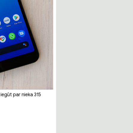
 iegūt par nieka 315