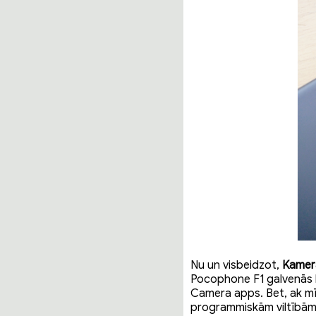
Nu un visbeidzot,
Kamer
Pocophone F1 galvenās k
Camera apps. Bet, ak mī 
programmiskām viltībām a