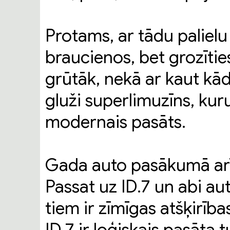
Protams, ar tādu palielu 
braucienos, bet grozītie
grūtāk, nekā ar kaut kād
gluži superlimuzīns, kuru 
modernais pasāts.
Gada auto pasākumā arī
Passat uz ID.7 un abi aut
tiem ir zīmīgas atšķirīb