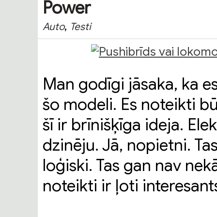
Power
,
Auto
Testi
Man godīgi jāsaka, ka es
šo modeli. Es noteikti bū
šī ir brīnišķīga ideja. El
dzinēju. Jā, nopietni. Tas
loģiski. Tas gan nav nek
noteikti ir ļoti interesant