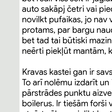
auto sakāpj četri vai piec
novilkt pufaikas, jo nav 
protams, par bargu naud
bet tad tai būtiski mazin
neērti piekļūt mantām, kas
Kravas kastei gan ir savs
To arī nolēmu izdarīt un 
pārstrādes punktu aizve
boilerus. Ir tiešām forši