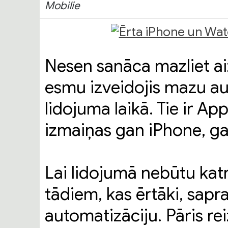
Mobilie
Nesen sanāca mazliet ai
esmu izveidojis mazu au
lidojuma laikā. Tie ir Ap
izmaiņas gan iPhone, g
Lai lidojumā nebūtu katr
tādiem, kas ērtāki, sapra
automatizāciju. Pāris re