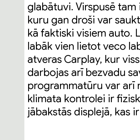
glabātuvi. Virspusē tam 
kuru gan droši var saukt 
kā faktiski visiem auto. 
labāk vien lietot veco la
atveras Carplay, kur viss
darbojas arī bezvadu sa
programmatūru var arī n
klimata kontrolei ir fiz
jābakstās displejā, kas ir 