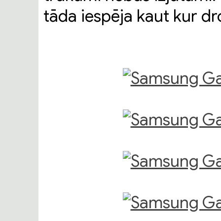
tāda iespēja kaut kur d