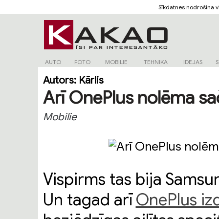
Sīkdatnes nodrošina 
AUTO
FOTO
MOBILIE
TEHNIKA
IDEJAS
S
Autors:
Kārlis
Arī OnePlus nolēma sa
Mobilie
Vispirms tas bija Samsu
Un tagad arī
OnePlus iz