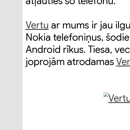
atļauties šo telefonu.
Vertu
ar mums ir jau ilgu
Nokia telefoniņus, šodi
Android rīkus. Tiesa, vec
joprojām atrodamas
Ver