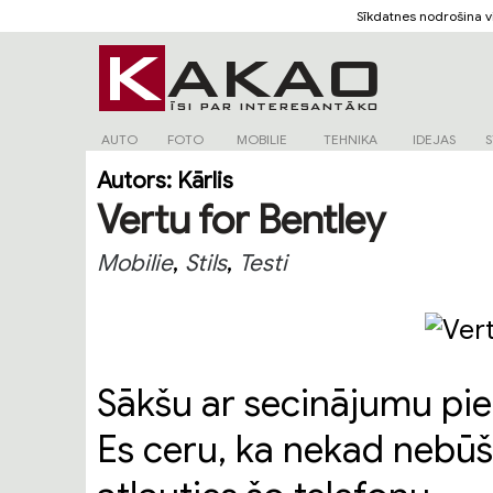
Sīkdatnes nodrošina 
AUTO
FOTO
MOBILIE
TEHNIKA
IDEJAS
S
Autors:
Kārlis
Vertu for Bentley
,
,
Mobilie
Stils
Testi
Sākšu ar secinājumu pie
Es ceru, ka nekad nebū