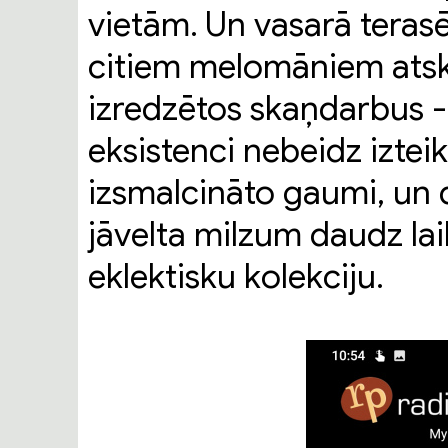
vietām. Un vasarā terasē 
citiem melomāniem atska
izredzētos skaņdarbus -
eksistenci nebeidz iztei
izsmalcināto gaumi, un d
jāvelta milzum daudz laik
eklektisku kolekciju.