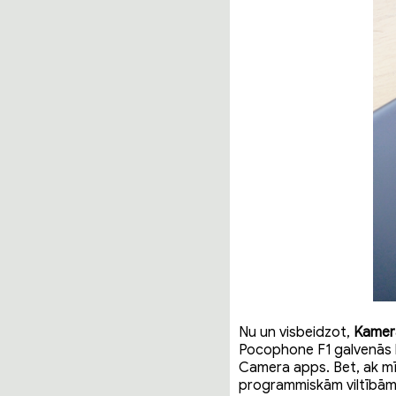
Nu un visbeidzot,
Kamer
Pocophone F1 galvenās k
Camera apps. Bet, ak mī 
programmiskām viltībām a