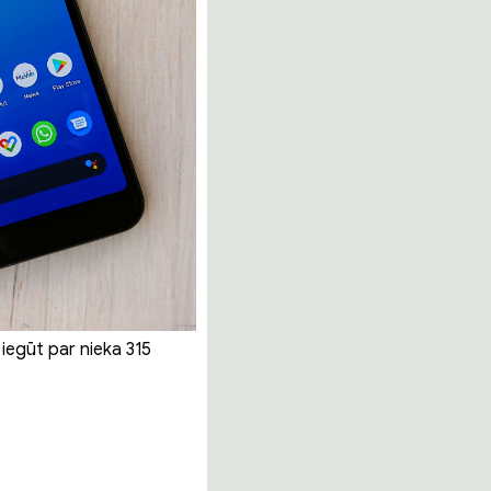
 iegūt par nieka 315