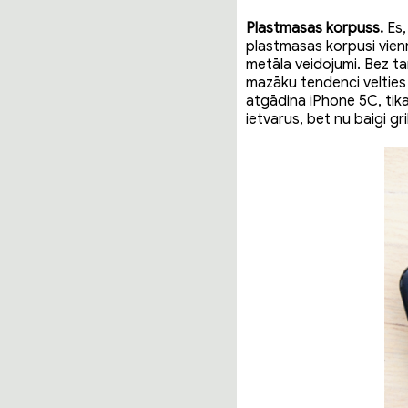
Plastmasas korpuss.
Es,
plastmasas korpusi vienmē
metāla veidojumi. Bez ta
mazāku tendenci velties 
atgādina iPhone 5C, tika
ietvarus, bet nu baigi gr