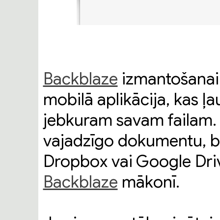
Backblaze
izmantošanai 
mobilā aplikācija, kas ļa
jebkuram savam failam. 
vajadzīgo dokumentu, bil
Dropbox vai Google Driv
Backblaze
mākonī.