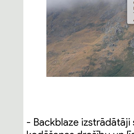
- Backblaze izstrādātāj