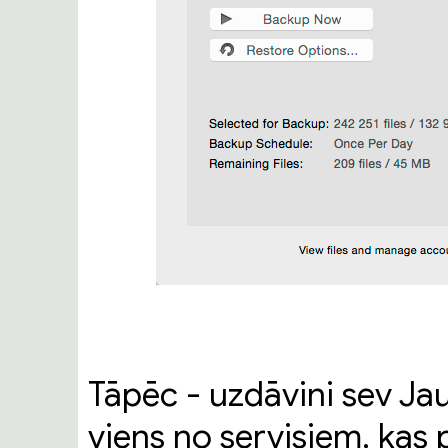
Tāpēc - uzdāvini sev J
viens no servisiem, kas 