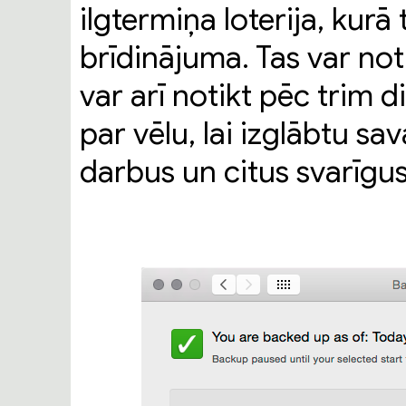
ilgtermiņa loterija, kurā
brīdinājuma. Tas var no
var arī notikt pēc trim 
par vēlu, lai izglābtu sav
darbus un citus svarīgus 