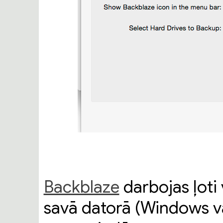
Backblaze
darbojas ļoti 
savā datorā (Windows vai