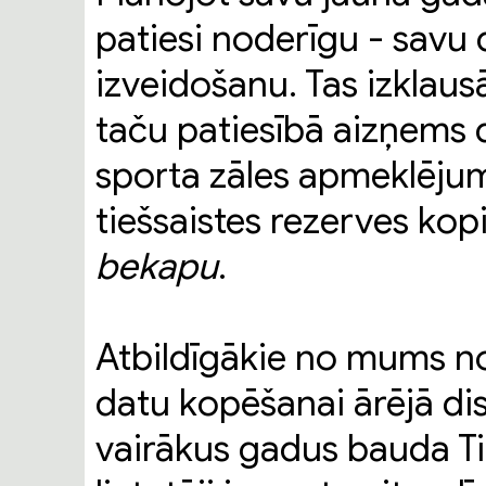
patiesi noderīgu - savu 
izveidošanu. Tas izklaus
taču patiesībā aizņems 
sporta zāles apmeklējums
tiešsaistes rezerves kopi
bekapu
.
Atbildīgākie no mums no
datu kopēšanai ārējā dis
vairākus gadus bauda T