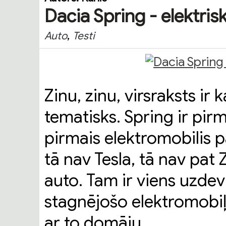
Dacia Spring - elektris
,
Auto
Testi
Zinu, zinu, virsraksts ir k
tematisks. Spring ir pir
pirmais elektromobilis pa
tā nav Tesla, tā nav pat Z
auto. Tam ir viens uzde
stagnējošo elektromobiļu
ar to domāju.