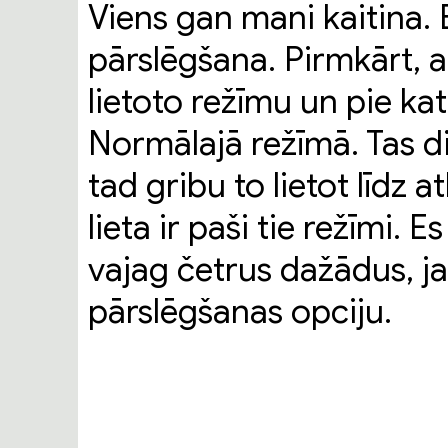
Viens gan mani kaitina.
pārslēgšana. Pirmkārt, a
lietoto režīmu un pie ka
Normālajā režīmā. Tas dikt
tad gribu to lietot līdz a
lieta ir paši tie režīmi.
vajag četrus dažādus, ja 
pārslēgšanas opciju.