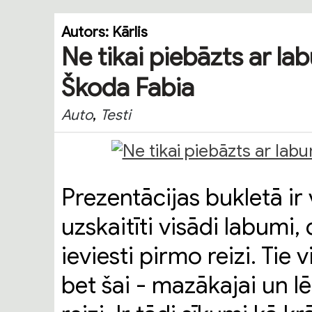
Autors:
Kārlis
Ne tikai piebāzts ar la
Škoda Fabia
,
Auto
Testi
Prezentācijas bukletā ir
uzskaitīti visādi labumi,
ieviesti pirmo reizi. Tie v
bet šai - mazākajai un lē